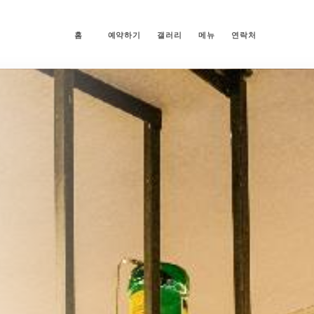
홈
예약하기
갤러리
메뉴
연락처