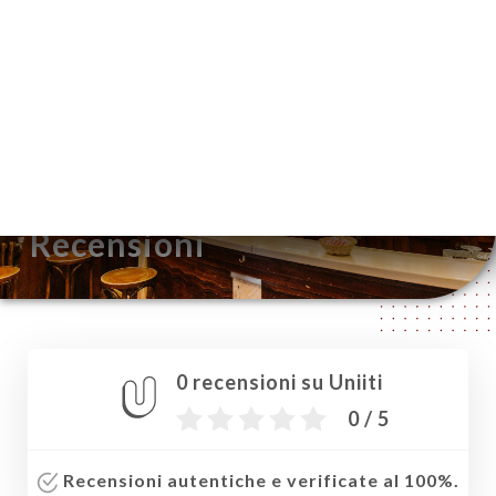
IT
MENU
/
PAGINA INIZIALE
RECENSIONI
Recensioni
0 recensioni su Uniiti
0 / 5
Recensioni autentiche e verificate al 100%.