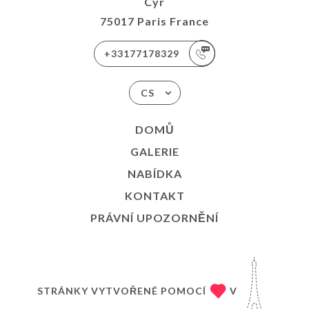
Cyr
75017 Paris France
+33177178329
CS
DOMŮ
GALERIE
NABÍDKA
KONTAKT
PRÁVNÍ UPOZORNĚNÍ
STRÁNKY VYTVOŘENÉ POMOCÍ
V