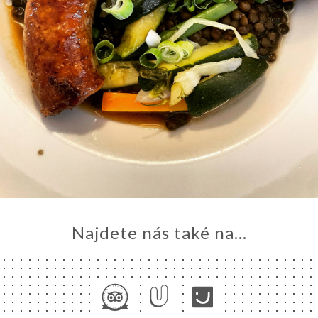
Najdete nás také na...