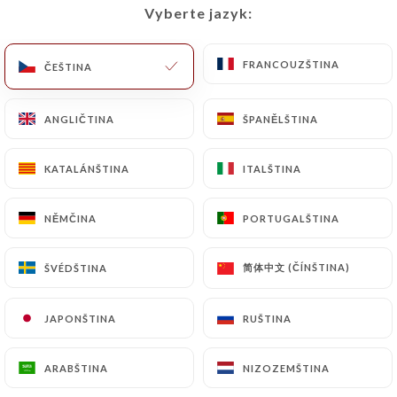
Vyberte jazyk:
Vyberte jazyk:
FRANCOUZŠTINA
FRANCOUZŠTINA
ČEŠTINA
ČEŠTINA
ANGLIČTINA
ANGLIČTINA
ŠPANĚLŠTINA
ŠPANĚLŠTINA
KATALÁNŠTINA
KATALÁNŠTINA
ITALŠTINA
ITALŠTINA
NĚMČINA
NĚMČINA
PORTUGALŠTINA
PORTUGALŠTINA
简体中文 (ČÍNŠTINA)
简体中文 (ČÍNŠTINA)
ŠVÉDŠTINA
ŠVÉDŠTINA
JAPONŠTINA
JAPONŠTINA
RUŠTINA
RUŠTINA
ARABŠTINA
ARABŠTINA
NIZOZEMŠTINA
NIZOZEMŠTINA