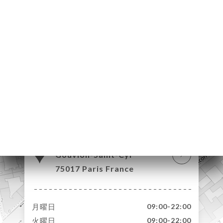
約
ャ
リ
ニ
ー
絡
30 Boulevard
Gouvion-Saint-Cyr
75017 Paris France
月曜日
09:00-22:00
火曜日
09:00-22:00