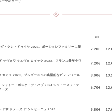
ルーツのクーリ
15cl
ング・クレ・ドゥイヤ 2021、ボージョレファミリーに新
7.20€
12.
 ド サヴォワ キュヴェ ロイック 2022、フランス最年少ワ
7.20€
12.
ヌ カミュ 2023、ブルゴーニュの典型的なピノ ノワール
8.00€
13.
 シャトー・ボスケ・デ・パプ 2024 シャトーヌフ・デ
6.70€
12.
ローヌ
 デザ ドメーヌ デ シャセーニュ 2023
9.80€
17.