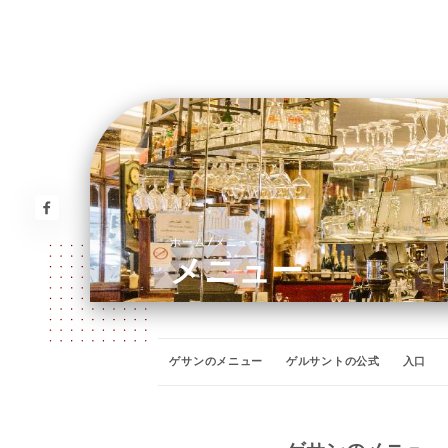
/
ホーム
メニュー
メニュー
ゲサンのメニュー
ゲルサントの公式
入口
赤ワイン - ゲルサントの大型ボトルワインセラー