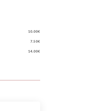
10.00€
7.50€
14.00€