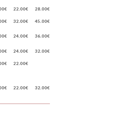
00€
22.00€
28.00€
00€
32.00€
45.00€
00€
24.00€
36.00€
00€
24.00€
32.00€
00€
22.00€
00€
22.00€
32.00€