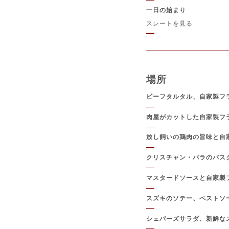
一日の始まり
スレートを見る
場所
ビーフタルタル、自家製フ
肉屋がカットした自家製フ
放し飼いの鶏肉の旨味と自
クリスチャン・パラのバス
マスタードソースと自家製
スズキのソテー、ペストソ
シェパーズサラダ、新鮮な