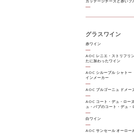
カッテージチーズと赤いフ
グラスワイン
赤ワイン
AOC レニエ・ストリフリ
たに加わったワイン
AOC シルーブル シャトー
インメーカー
AOC ブルゴーニュ ドメー
AOC コート・デュ・ローヌ
ュ・パプのコート・デュ・
白ワイン
AOC サンセール オーロール