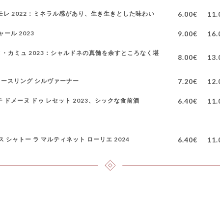
・モレ 2022：ミネラル感があり、生き生きとした味わい
6.00€
11.
ール 2023
9.00€
16.
ヌ・カミュ 2023：シャルドネの真髄を余すところなく堪
8.00€
13.
リースリング シルヴァーナー
7.20€
12.
テ ドメーヌ ドゥ レセット 2023、シックな食前酒
6.40€
11.
ス シャトー ラ マルティネット ローリエ 2024
6.40€
11.