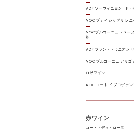
VDF ソーヴィニヨン・F
AOC プティ シャブリ レニャ
AOCブルゴーニュ ドメー
能
VDF ブラン・ドゥニオン 
AOC ブルゴーニュ アリゴ
ロゼワイン
AOC コート ド プロヴァン
赤ワイン
コート・デュ・ローヌ