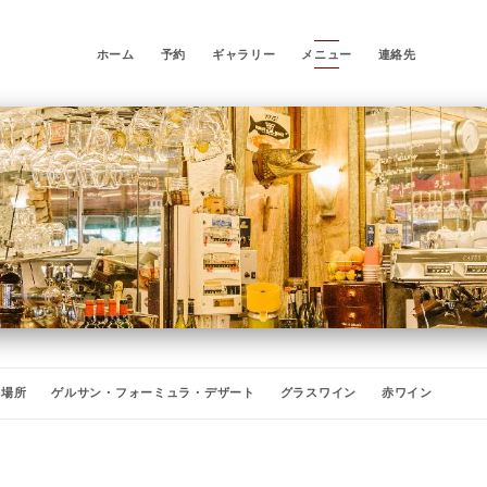
ホーム
予約
ギャラリー
メニュー
連絡先
場所
ゲルサン・フォーミュラ・デザート
グラスワイン
赤ワイン
赤ワイン - ボルドーのゲールサン・ワインセラー
白ワイン
AOCロゼワイン