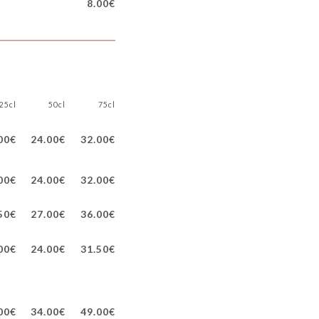
8.00€
25cl
50cl
75cl
00€
24.00€
32.00€
00€
24.00€
32.00€
50€
27.00€
36.00€
00€
24.00€
31.50€
00€
34.00€
49.00€