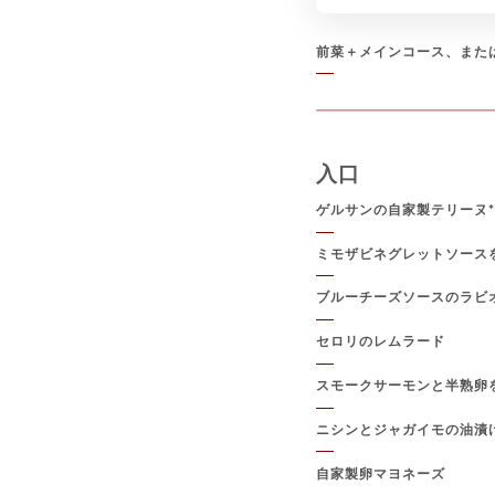
前菜＋メインコース、また
入口
ゲルサンの自家製テリーヌ
ミモザビネグレットソース
ブルーチーズソースのラビ
セロリのレムラード
スモークサーモンと半熟卵
ニシンとジャガイモの油漬
自家製卵マヨネーズ