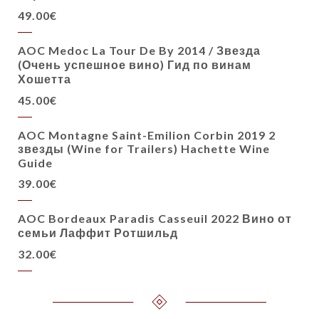
49.00€
AOC Medoc La Tour De By 2014 / Звезда
(Очень успешное вино) Гид по винам
Хошетта
45.00€
AOC Montagne Saint-Emilion Corbin 2019 2
звезды (Wine for Trailers) Hachette Wine
Guide
39.00€
AOC Bordeaux Paradis Casseuil 2022 Вино от
семьи Лаффит Ротшильд
32.00€