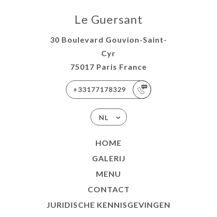
Le Guersant
30 Boulevard Gouvion-Saint-
Cyr
75017 Paris France
+33177178329
NL
HOME
GALERIJ
MENU
CONTACT
JURIDISCHE KENNISGEVINGEN